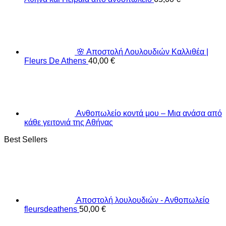
🌸 Αποστολή Λουλουδιών Καλλιθέα |
Fleurs De Athens
40,00
€
Ανθοπωλείο κοντά μου – Μια ανάσα από
κάθε γειτονιά της Αθήνας
Best Sellers
Αποστολή λουλουδιών - Ανθοπωλείο
fleursdeathens
50,00
€