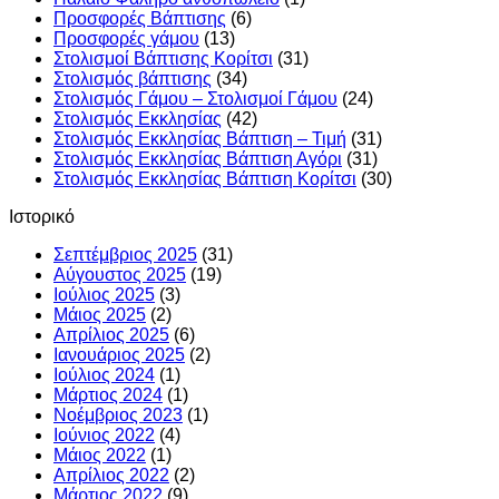
Προσφορές Βάπτισης
(6)
Προσφορές γάμου
(13)
Στολισμοί Βάπτισης Κορίτσι
(31)
Στολισμός βάπτισης
(34)
Στολισμός Γάμου – Στολισμοί Γάμου
(24)
Στολισμός Εκκλησίας
(42)
Στολισμός Εκκλησίας Βάπτιση – Τιμή
(31)
Στολισμός Εκκλησίας Βάπτιση Αγόρι
(31)
Στολισμός Εκκλησίας Βάπτιση Κορίτσι
(30)
Ιστορικό
Σεπτέμβριος 2025
(31)
Αύγουστος 2025
(19)
Ιούλιος 2025
(3)
Μάιος 2025
(2)
Απρίλιος 2025
(6)
Ιανουάριος 2025
(2)
Ιούλιος 2024
(1)
Μάρτιος 2024
(1)
Νοέμβριος 2023
(1)
Ιούνιος 2022
(4)
Μάιος 2022
(1)
Απρίλιος 2022
(2)
Μάρτιος 2022
(9)