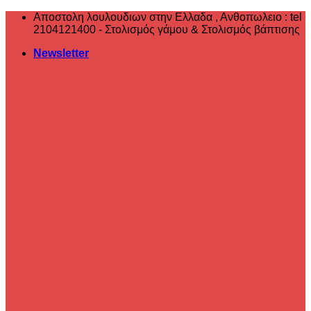
Μετάβαση
Αποστολη λουλουδιων στην Ελλαδα , ‎Ανθοπωλειο : tel
στο
2104121400 - Στολισμός γάμου & Στολισμός βάπτισης
περιεχόμενο
Newsletter