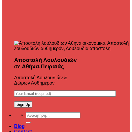
Αποστολή Λουλουδιών
σε Αθήνα,Πειραιάς
Αποστολή Λουλουδιών &
Δώρων Αυθημερόν
Αναζήτηση
για:
Blog
Contact