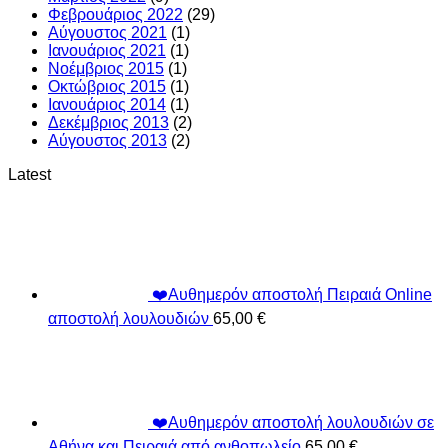
Φεβρουάριος 2022
(29)
Αύγουστος 2021
(1)
Ιανουάριος 2021
(1)
Νοέμβριος 2015
(1)
Οκτώβριος 2015
(1)
Ιανουάριος 2014
(1)
Δεκέμβριος 2013
(2)
Αύγουστος 2013
(2)
Latest
❤️Αυθημερόν αποστολή Πειραιά Online
αποστολή λουλουδιών
65,00
€
❤️Αυθημερόν αποστολή λουλουδιών σε
Αθήνα και Πειραιά από ανθοπωλείο
65,00
€