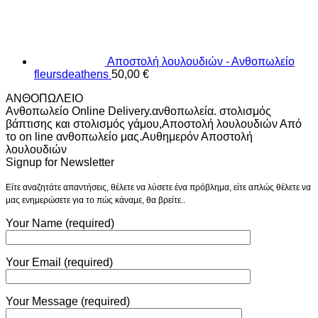
Αποστολή λουλουδιών - Ανθοπωλείο
fleursdeathens
50,00
€
ΑΝΘΟΠΩΛΕΙΟ
Ανθοπωλείο Online Delivery.ανθοπωλεία. στολισμός
βάπτισης και στολισμός γάμου,Αποστολή λουλουδιών Από
το on line ανθοπωλείο μας.Αυθημερόν Αποστολή
λουλουδιών
Signup for Newsletter
Είτε αναζητάτε απαντήσεις, θέλετε να λύσετε ένα πρόβλημα, είτε απλώς θέλετε να
μας ενημερώσετε για το πώς κάναμε, θα βρείτε..
Your Name (required)
Your Email (required)
Your Message (required)