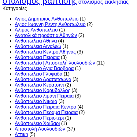
στολισμός βάπτισης
στολισμός εκκλησίας
Kατηγορίες
Αγιος Δημητριος Ανθοπωλειο
(1)
Αγιος Ιωαννη Ρεντη Ανθοπωλειο
(2)
Αλιμος Ανθοπωλειο
(1)
Ανατολικά προάστια Αθηνών
(2)
Ανθοπωλεια Αθηνα
(4)
Ανθοπωλεια Αιγαλεω
(1)
Ανθοπωλεια Κεντρο Αθηνας
(3)
Ανθοπωλεια Πειραια
(3)
Ανθοπωλείο | Αποστολή λουλουδιών
(11)
Ανθοπωλειο Αγια Βαρβαρα
(1)
Ανθοπωλειο Γλυφαδα
(1)
Ανθοπωλειο Δραπετσωνα
(3)
Ανθοπωλειο Κερατσινι
(2)
Ανθοπωλειο Κορυδαλλος
(3)
Ανθοπωλειο λιμανι Πειραια
(3)
Ανθοπωλειο Νικαια
(3)
Ανθοπωλειο Πειραια Κεντρο
(4)
Ανθοπωλειο Περαμα Πειραια
(2)
Ανθοπωλειο Περιστερι
(1)
Ανθοπωλειο Χαιδαρι
(1)
Αποστολή Λουλουδιών
(37)
Αττικη
(5)