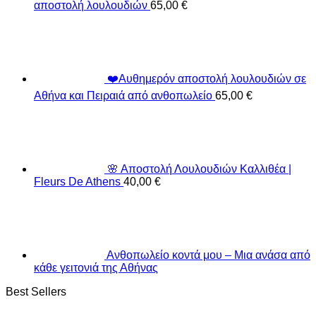
αποστολή λουλουδιών
65,00
€
❤️Αυθημερόν αποστολή λουλουδιών σε
Αθήνα και Πειραιά από ανθοπωλείο
65,00
€
🌸 Αποστολή Λουλουδιών Καλλιθέα |
Fleurs De Athens
40,00
€
Ανθοπωλείο κοντά μου – Μια ανάσα από
κάθε γειτονιά της Αθήνας
Best Sellers