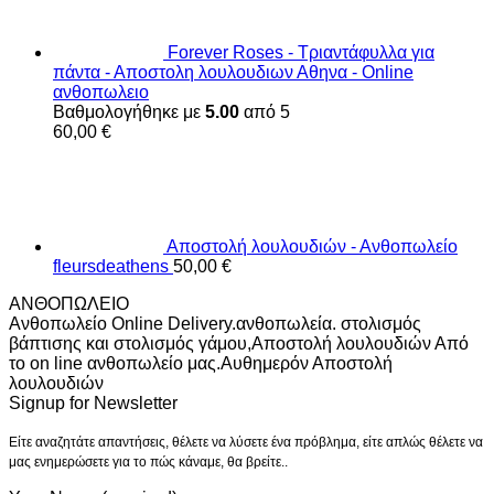
Forever Roses - Τριαντάφυλλα για
πάντα - Αποστολη λουλουδιων Αθηνα - Online
ανθοπωλειο
Βαθμολογήθηκε με
5.00
από 5
60,00
€
Αποστολή λουλουδιών - Ανθοπωλείο
fleursdeathens
50,00
€
ΑΝΘΟΠΩΛΕΙΟ
Ανθοπωλείο Online Delivery.ανθοπωλεία. στολισμός
βάπτισης και στολισμός γάμου,Αποστολή λουλουδιών Από
το on line ανθοπωλείο μας.Αυθημερόν Αποστολή
λουλουδιών
Signup for Newsletter
Είτε αναζητάτε απαντήσεις, θέλετε να λύσετε ένα πρόβλημα, είτε απλώς θέλετε να
μας ενημερώσετε για το πώς κάναμε, θα βρείτε..