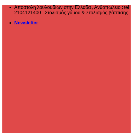
Μετάβαση
Αποστολη λουλουδιων στην Ελλαδα , ‎Ανθοπωλειο : tel
στο
2104121400 - Στολισμός γάμου & Στολισμός βάπτισης
περιεχόμενο
Newsletter