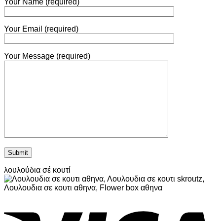
Your Name (required)
Your Email (required)
Your Message (required)
λουλούδια σέ κουτί
V