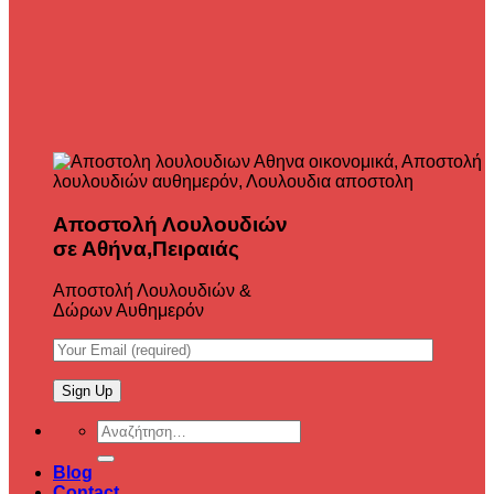
Αποστολή Λουλουδιών
σε Αθήνα,Πειραιάς
Αποστολή Λουλουδιών &
Δώρων Αυθημερόν
Αναζήτηση
για:
Blog
Contact