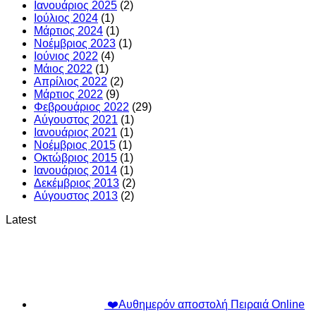
Ιανουάριος 2025
(2)
Ιούλιος 2024
(1)
Μάρτιος 2024
(1)
Νοέμβριος 2023
(1)
Ιούνιος 2022
(4)
Μάιος 2022
(1)
Απρίλιος 2022
(2)
Μάρτιος 2022
(9)
Φεβρουάριος 2022
(29)
Αύγουστος 2021
(1)
Ιανουάριος 2021
(1)
Νοέμβριος 2015
(1)
Οκτώβριος 2015
(1)
Ιανουάριος 2014
(1)
Δεκέμβριος 2013
(2)
Αύγουστος 2013
(2)
Latest
❤️Αυθημερόν αποστολή Πειραιά Online