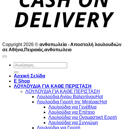
Copyright 2026 ©
ανθοπωλεία - Αποστολή λουλουδιών
σε Αθήνα,Πειραιάς.ανθοπωλειο
Αναζήτηση
για:
Αρχική Σελίδα
E Shop
ΛΟΥΛΟΥΔΙΑ ΓΙΑ ΚΑΘΕ ΠΕΡΙΣΤΑΣΗ
ΛΟΥΛΟΥΔΙΑ ΓΙΑ ΚΑΘΕ ΠΕΡΙΣΤΑΣΗ
Λουλούδια Αγίου Βαλεντίνου
Λουλούδια Γιορτή της Μητέρας
Λουλούδια για Γενέθλια
Λουλούδια για Επέτειο
Λουλούδια για Ονομαστική Εορτή
Λουλούδια για Συγνώμη
Λουλούδια για Γιορτή