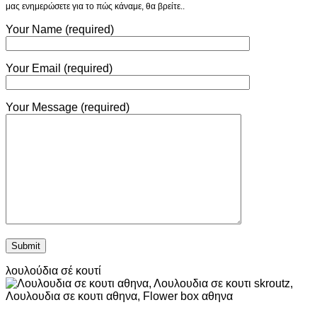
μας ενημερώσετε για το πώς κάναμε, θα βρείτε..
Your Name (required)
Your Email (required)
Your Message (required)
λουλούδια σέ κουτί
V