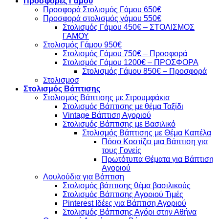
Προσφορές Γάμου
Προσφορά Στολισμός Γάμου 650€
Προσφορά στολισμός γάμου 550€
Στολισμός Γάμου 450€ – ΣΤΟΛΙΣΜΟΣ
ΓΑΜΟΥ
Στολισμός Γάμου 950€
Στολισμός Γάμου 750€ – Προσφορά
Στολισμός Γάμου 1200€ – ΠΡΟΣΦΟΡΑ
Στολισμός Γάμου 850€ – Προσφορά
Στολισμοσ
Στολισμός Βάπτισης
Στολισμός Βάπτισης με Στρουμφάκια
Στολισμός Βάπτισης με θέμα Ταξίδι
Vintage Βάπτιση Αγοριού
Στολισμός Βάπτισης με Βασιλικό
Στολισμός Βάπτισης με Θέμα Καπέλα
Πόσο Κοστίζει μια Βάπτιση για
τους Γονείς
Πρωτότυπα Θέματα για Βάπτιση
Αγοριού
Λουλούδια για Βάπτιση
Στολισμός βάπτισης θέμα βασιλικούς
Στολισμός Βάπτισης Αγοριού Τιμές
Pinterest Ιδέες για Βάπτιση Αγοριού
Στολισμός Βάπτισης Αγόρι στην Αθήνα