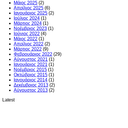
Μάιος 2025
(2)
Απρίλιος 2025
(6)
Ιανουάριος 2025
(2)
Ιούλιος 2024
(1)
Μάρτιος 2024
(1)
Νοέμβριος 2023
(1)
Ιούνιος 2022
(4)
Μάιος 2022
(1)
Απρίλιος 2022
(2)
Μάρτιος 2022
(9)
Φεβρουάριος 2022
(29)
Αύγουστος 2021
(1)
Ιανουάριος 2021
(1)
Νοέμβριος 2015
(1)
Οκτώβριος 2015
(1)
Ιανουάριος 2014
(1)
Δεκέμβριος 2013
(2)
Αύγουστος 2013
(2)
Latest