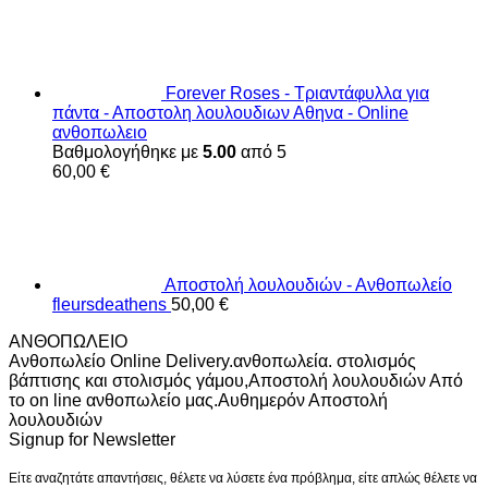
Forever Roses - Τριαντάφυλλα για
πάντα - Αποστολη λουλουδιων Αθηνα - Online
ανθοπωλειο
Βαθμολογήθηκε με
5.00
από 5
60,00
€
Αποστολή λουλουδιών - Ανθοπωλείο
fleursdeathens
50,00
€
ΑΝΘΟΠΩΛΕΙΟ
Ανθοπωλείο Online Delivery.ανθοπωλεία. στολισμός
βάπτισης και στολισμός γάμου,Αποστολή λουλουδιών Από
το on line ανθοπωλείο μας.Αυθημερόν Αποστολή
λουλουδιών
Signup for Newsletter
Είτε αναζητάτε απαντήσεις, θέλετε να λύσετε ένα πρόβλημα, είτε απλώς θέλετε να