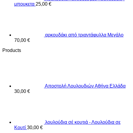
μπουκετα
25,00
€
αρκουδάκι από τριαντάφυλλα Μεγάλο
70,00
€
Products
Αποστολή Λουλουδιών Αθήνα Ελλάδα
30,00
€
λουλούδια σέ κουτιά - Λουλούδια σε
Κουτί
30,00
€