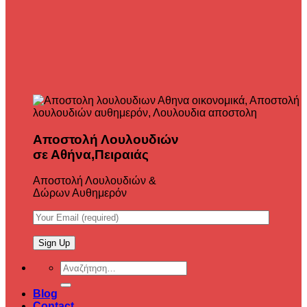
Αποστολή Λουλουδιών
σε Αθήνα,Πειραιάς
Αποστολή Λουλουδιών &
Δώρων Αυθημερόν
Αναζήτηση
για:
Blog
Contact