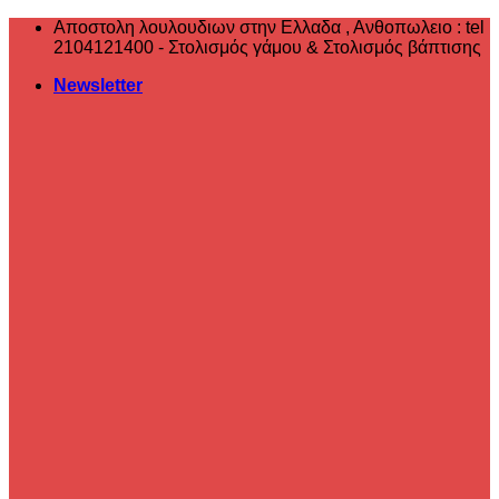
Μετάβαση
Αποστολη λουλουδιων στην Ελλαδα , ‎Ανθοπωλειο : tel
στο
2104121400 - Στολισμός γάμου & Στολισμός βάπτισης
περιεχόμενο
Newsletter