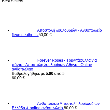
Best Sellers
Αποστολή λουλουδιών - Ανθοπωλείο
fleursdeathens
50,00
€
Forever Roses - Τριαντάφυλλα για
πάντα - Αποστολη λουλουδιων Αθηνα - Online
ανθοπωλειο
Βαθμολογήθηκε με
5.00
από 5
60,00
€
Ανθοπωλείο Αποστολή λουλουδιών
Ελλάδα & online ανθοπωλείο
80,00
€