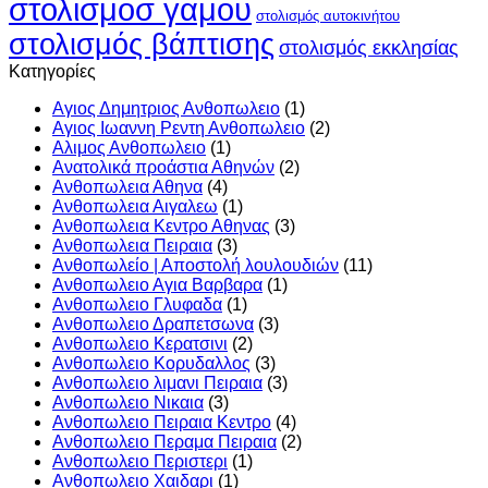
στολισμοσ γαμου
στολισμός αυτοκινήτου
στολισμός βάπτισης
στολισμός εκκλησίας
Kατηγορίες
Αγιος Δημητριος Ανθοπωλειο
(1)
Αγιος Ιωαννη Ρεντη Ανθοπωλειο
(2)
Αλιμος Ανθοπωλειο
(1)
Ανατολικά προάστια Αθηνών
(2)
Ανθοπωλεια Αθηνα
(4)
Ανθοπωλεια Αιγαλεω
(1)
Ανθοπωλεια Κεντρο Αθηνας
(3)
Ανθοπωλεια Πειραια
(3)
Ανθοπωλείο | Αποστολή λουλουδιών
(11)
Ανθοπωλειο Αγια Βαρβαρα
(1)
Ανθοπωλειο Γλυφαδα
(1)
Ανθοπωλειο Δραπετσωνα
(3)
Ανθοπωλειο Κερατσινι
(2)
Ανθοπωλειο Κορυδαλλος
(3)
Ανθοπωλειο λιμανι Πειραια
(3)
Ανθοπωλειο Νικαια
(3)
Ανθοπωλειο Πειραια Κεντρο
(4)
Ανθοπωλειο Περαμα Πειραια
(2)
Ανθοπωλειο Περιστερι
(1)
Ανθοπωλειο Χαιδαρι
(1)