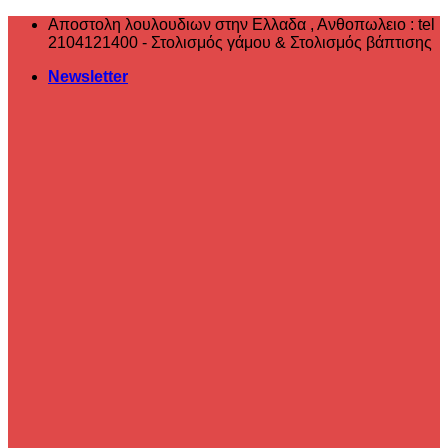
Μετάβαση
Αποστολη λουλουδιων στην Ελλαδα , ‎Ανθοπωλειο : tel
στο
2104121400 - Στολισμός γάμου & Στολισμός βάπτισης
περιεχόμενο
Newsletter