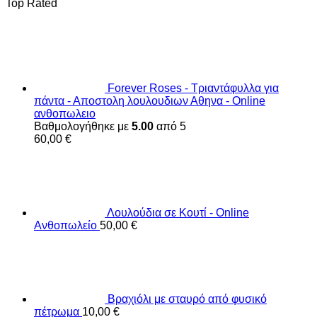
Top Rated
Forever Roses - Τριαντάφυλλα για
πάντα - Αποστολη λουλουδιων Αθηνα - Online
ανθοπωλειο
Βαθμολογήθηκε με
5.00
από 5
60,00
€
Λουλούδια σε Κουτί - Online
Ανθοπωλείο
50,00
€
Βραχιόλι με σταυρό από φυσικό
πέτρωμα
10,00
€