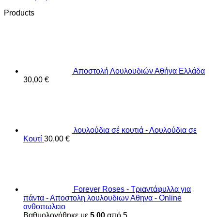
Products
Αποστολή Λουλουδιών Αθήνα Ελλάδα
30,00
€
λουλούδια σέ κουτιά - Λουλούδια σε
Κουτί
30,00
€
Forever Roses - Τριαντάφυλλα για
πάντα - Αποστολη λουλουδιων Αθηνα - Online
ανθοπωλειο
Βαθμολογήθηκε με
5.00
από 5