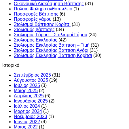
Οικονομική Διακόσμηση Βάπτισης
(31)
Παλαιο Φαληρο ανθοπωλειο
(1)
Προσφορές Βάπτισης
(6)
Προσφορές γάμου
(13)
Στολισμοί Βάπτισης Κορίτσι
(31)
Στολισμός βάπτισης
(34)
Στολισμός Γάμου – Στολισμοί Γάμου
(24)
Στολισμός Εκκλησίας
(42)
Στολισμός Εκκλησίας Βάπτιση – Τιμή
(31)
Στολισμός Εκκλησίας Βάπτιση Αγόρι
(31)
Στολισμός Εκκλησίας Βάπτιση Κορίτσι
(30)
Ιστορικό
Σεπτέμβριος 2025
(31)
Αύγουστος 2025
(19)
Ιούλιος 2025
(3)
Μάιος 2025
(2)
Απρίλιος 2025
(6)
Ιανουάριος 2025
(2)
Ιούλιος 2024
(1)
Μάρτιος 2024
(1)
Νοέμβριος 2023
(1)
Ιούνιος 2022
(4)
Μάιος 2022
(1)