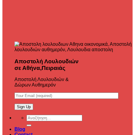
Αποστολή Λουλουδιών
σε Αθήνα,Πειραιάς
Αποστολή Λουλουδιών &
Δώρων Αυθημερόν
Αναζήτηση
για:
Blog
Contact