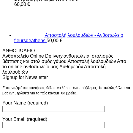
60,00
€
Αποστολή λουλουδιών - Ανθοπωλείο
fleursdeathens
50,00
€
ΑΝΘΟΠΩΛΕΙΟ
Ανθοπωλείο Online Delivery.ανθοπωλεία. στολισμός
βάπτισης και στολισμός γάμου,Αποστολή λουλουδιών Από
το on line ανθοπωλείο μας.Αυθημερόν Αποστολή
λουλουδιών
Signup for Newsletter
Είτε αναζητάτε απαντήσεις, θέλετε να λύσετε ένα πρόβλημα, είτε απλώς θέλετε να
μας ενημερώσετε για το πώς κάναμε, θα βρείτε..
Your Name (required)
Your Email (required)