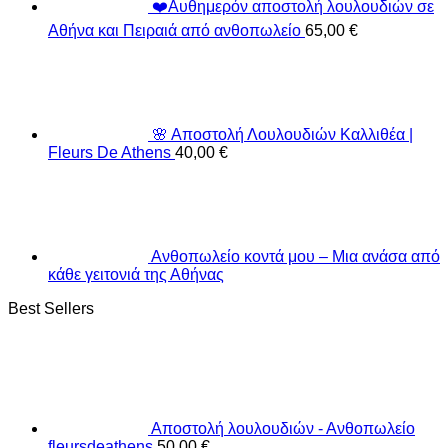
❤️Αυθημερόν αποστολή λουλουδιών σε
Αθήνα και Πειραιά από ανθοπωλείο
65,00
€
🌸 Αποστολή Λουλουδιών Καλλιθέα |
Fleurs De Athens
40,00
€
Ανθοπωλείο κοντά μου – Μια ανάσα από
κάθε γειτονιά της Αθήνας
Best Sellers
Αποστολή λουλουδιών - Ανθοπωλείο
fleursdeathens
50,00
€