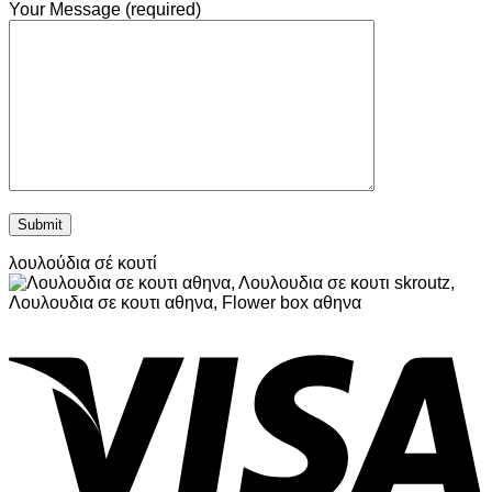
Your Message (required)
λουλούδια σέ κουτί
V