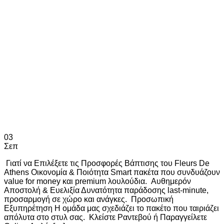
03
Σεπ
Γιατί να Επιλέξετε τις Προσφορές Βάπτισης του Fleurs De
Athens Οικονομία & Ποιότητα Smart πακέτα που συνδυάζουν
value for money και premium λουλούδια. Αυθημερόν
Αποστολή & Ευελιξία Δυνατότητα παράδοσης last-minute,
προσαρμογή σε χώρο και ανάγκες. Προσωπική
Εξυπηρέτηση Η ομάδα μας σχεδιάζει το πακέτο που ταιριάζει
απόλυτα στο στυλ σας. Κλείστε Ραντεβού ή Παραγγείλετε