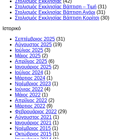
Στολισμός Εκκλησίας
(42)
Στολισμός Εκκλησίας Βάπτιση – Τιμή
(31)
Στολισμός Εκκλησίας Βάπτιση Αγόρι
(31)
Στολισμός Εκκλησίας Βάπτιση Κορίτσι
(30)
Ιστορικό
Σεπτέμβριος 2025
(31)
Αύγουστος 2025
(19)
Ιούλιος 2025
(3)
Μάιος 2025
(2)
Απρίλιος 2025
(6)
Ιανουάριος 2025
(2)
Ιούλιος 2024
(1)
Μάρτιος 2024
(1)
Νοέμβριος 2023
(1)
Ιούνιος 2022
(4)
Μάιος 2022
(1)
Απρίλιος 2022
(2)
Μάρτιος 2022
(9)
Φεβρουάριος 2022
(29)
Αύγουστος 2021
(1)
Ιανουάριος 2021
(1)
Νοέμβριος 2015
(1)
Οκτώβριος 2015
(1)