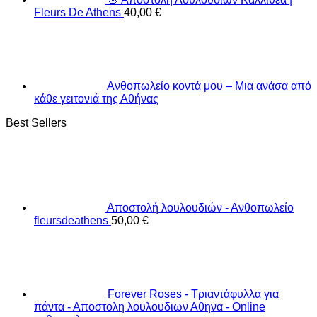
Fleurs De Athens
40,00
€
Ανθοπωλείο κοντά μου – Μια ανάσα από
κάθε γειτονιά της Αθήνας
Best Sellers
Αποστολή λουλουδιών - Ανθοπωλείο
fleursdeathens
50,00
€
Forever Roses - Τριαντάφυλλα για
πάντα - Αποστολη λουλουδιων Αθηνα - Online