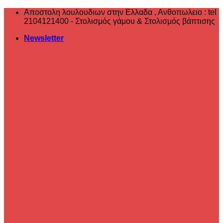
Μετάβαση
Αποστολη λουλουδιων στην Ελλαδα , ‎Ανθοπωλειο : tel
στο
2104121400 - Στολισμός γάμου & Στολισμός βάπτισης
περιεχόμενο
Newsletter