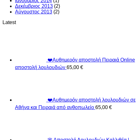
Ιανουάριος 2014
(1)
Δεκέμβριος 2013
(2)
Αύγουστος 2013
(2)
Latest
❤️Αυθημερόν αποστολή Πειραιά Online
αποστολή λουλουδιών
65,00
€
❤️Αυθημερόν αποστολή λουλουδιών σε
Αθήνα και Πειραιά από ανθοπωλείο
65,00
€
🌸 Αποστολή Λουλουδιών Καλλιθέα |