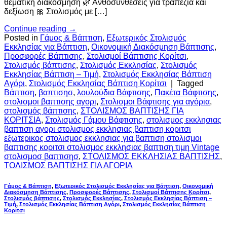
θεματική διακόσμηση 🌿 Ανθοσυνθέσεις για τραπέζια και
δεξίωση 🎀 Στολισμός με […]
Continue reading
→
Posted in
Γάμος & Βάπτιση
,
Εξωτερικός Στολισμός
Εκκλησίας για Βάπτιση
,
Οικονομική Διακόσμηση Βάπτισης
,
Προσφορές Βάπτισης
,
Στολισμοί Βάπτισης Κορίτσι
,
Στολισμός βάπτισης
,
Στολισμός Εκκλησίας
,
Στολισμός
Εκκλησίας Βάπτιση – Τιμή
,
Στολισμός Εκκλησίας Βάπτιση
Αγόρι
,
Στολισμός Εκκλησίας Βάπτιση Κορίτσι
|
Tagged
Βάπτιση
,
βαπτισησ
,
λουλούδια Βάφτισης
,
Πακέτα Βάφτισης
,
στολισμοι βαπτισης αγορι
,
Στολισμοι Βάφτισης για αγόρια
,
στολισμός βάπτισης
,
ΣΤΟΛΙΣΜΟΣ ΒΑΠΤΙΣΗΣ ΓΙΑ
ΚΟΡΙΤΣΙΑ
,
Στολισμός Γάμου Βάφτισης
,
στολισμος εκκλησιας
βαπτιση αγορι στολισμος εκκλησιας βαπτιση κοριτσι
εξωτερικος στολισμος εκκλησιας για βαπτιση στολισμοι
βαπτισης κοριτσι στολισμος εκκλησιας βαπτιση τιμη Vintage
στολισμοσ βαπτισησ
,
ΣΤΟΛΙΣΜΟΣ ΕΚΚΛΗΣΙΑΣ ΒΑΠΤΙΣΗΣ
,
ΤΟΛΙΣΜΟΣ ΒΑΠΤΙΣΗΣ ΓΙΑ ΑΓΟΡΙΑ
Γάμος & Βάπτιση
,
Εξωτερικός Στολισμός Εκκλησίας για Βάπτιση
,
Οικονομική
Διακόσμηση Βάπτισης
,
Προσφορές Βάπτισης
,
Στολισμοί Βάπτισης Κορίτσι
,
Στολισμός βάπτισης
,
Στολισμός Εκκλησίας
,
Στολισμός Εκκλησίας Βάπτιση –
Τιμή
,
Στολισμός Εκκλησίας Βάπτιση Αγόρι
,
Στολισμός Εκκλησίας Βάπτιση
Κορίτσι