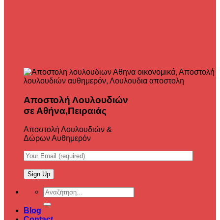
Αποστολή Λουλουδιών
σε Αθήνα,Πειραιάς
Αποστολή Λουλουδιών &
Δώρων Αυθημερόν
Αναζήτηση
για:
Blog
Contact