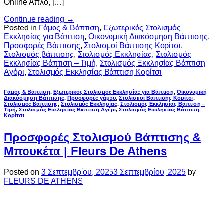
Online Απλό, […]
Continue reading
→
Posted in
Γάμος & Βάπτιση
,
Εξωτερικός Στολισμός
Εκκλησίας για Βάπτιση
,
Οικονομική Διακόσμηση Βάπτισης
,
Προσφορές Βάπτισης
,
Στολισμοί Βάπτισης Κορίτσι
,
Στολισμός βάπτισης
,
Στολισμός Εκκλησίας
,
Στολισμός
Εκκλησίας Βάπτιση – Τιμή
,
Στολισμός Εκκλησίας Βάπτιση
Αγόρι
,
Στολισμός Εκκλησίας Βάπτιση Κορίτσι
Γάμος & Βάπτιση
,
Εξωτερικός Στολισμός Εκκλησίας για Βάπτιση
,
Οικονομική
Διακόσμηση Βάπτισης
,
Προσφορές γάμου
,
Στολισμοί Βάπτισης Κορίτσι
,
Στολισμός βάπτισης
,
Στολισμός Εκκλησίας
,
Στολισμός Εκκλησίας Βάπτιση –
Τιμή
,
Στολισμός Εκκλησίας Βάπτιση Αγόρι
,
Στολισμός Εκκλησίας Βάπτιση
Κορίτσι
Προσφορές Στολισμού Βάπτισης &
Μπουκέτα | Fleurs De Athens
Posted on
3 Σεπτεμβρίου, 2025
3 Σεπτεμβρίου, 2025
by
FLEURS DE ATHENS