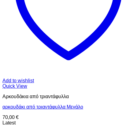
Add to wishlist
Quick View
Aρκουδάκια από τριαντάφυλλα
αρκουδάκι από τριαντάφυλλα Μεγάλο
70,00
€
Latest