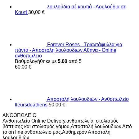
λουλούδια σέ κουτιά - Λουλούδια σε
Κουτί
30,00
€
Forever Roses - Τριαντάφυλλα για
πάντα - Αποστολη λουλουδιων Αθηνα - Online
ανθοπωλειο
Βαθμολογήθηκε με
5.00
από 5
60,00
€
Αποστολή λουλουδιών - Ανθοπωλείο
fleursdeathens
50,00
€
ΑΝΘΟΠΩΛΕΙΟ
Ανθοπωλείο Online Delivery.ανθοπωλεία. στολισμός
βάπτισης και στολισμός γάμου,Αποστολή λουλουδιών Από
το on line ανθοπωλείο μας.Αυθημερόν Αποστολή
λουλουδιών