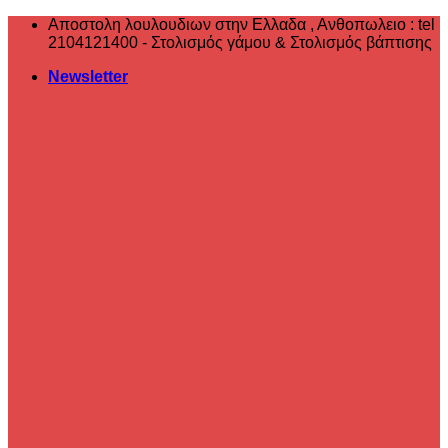
Μετάβαση
Αποστολη λουλουδιων στην Ελλαδα , ‎Ανθοπωλειο : tel
στο
2104121400 - Στολισμός γάμου & Στολισμός βάπτισης
περιεχόμενο
Newsletter