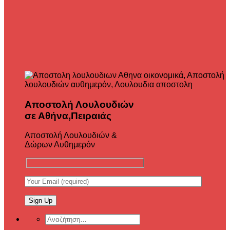
Αποστολή Λουλουδιών
σε Αθήνα,Πειραιάς
Αποστολή Λουλουδιών &
Δώρων Αυθημερόν
Αναζήτηση
για: