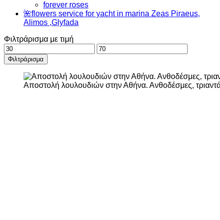
forever roses
🌺flowers service for yacht in marina Zeas Piraeus,
Alimos ,Glyfada
Φιλτράρισμα με τιμή
Ελάχιστη
Μέγιστη
τιμή
τιμή
Φιλτράρισμα
Αποστολή λουλουδιών στην Αθήνα. Ανθοδέσμες, τριαντ