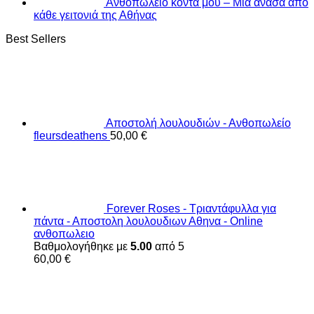
Ανθοπωλείο κοντά μου – Μια ανάσα από
κάθε γειτονιά της Αθήνας
Best Sellers
Αποστολή λουλουδιών - Ανθοπωλείο
fleursdeathens
50,00
€
Forever Roses - Τριαντάφυλλα για
πάντα - Αποστολη λουλουδιων Αθηνα - Online
ανθοπωλειο
Βαθμολογήθηκε με
5.00
από 5
60,00
€