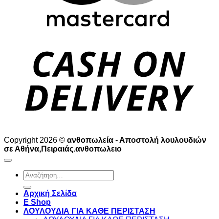
D
Copyright 2026 ©
ανθοπωλεία - Αποστολή λουλουδιών
σε Αθήνα,Πειραιάς.ανθοπωλειο
Αναζήτηση
για:
Αρχική Σελίδα
E Shop
ΛΟΥΛΟΥΔΙΑ ΓΙΑ ΚΑΘΕ ΠΕΡΙΣΤΑΣΗ