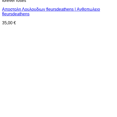
forever roses
Αποστολη Λουλουδιων fleursdeathens | Ανθοπωλειο
fleursdeathens
35,00
€