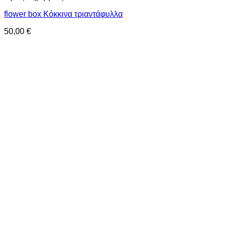
flower box Κόκκινα τριαντάφυλλα
50,00
€