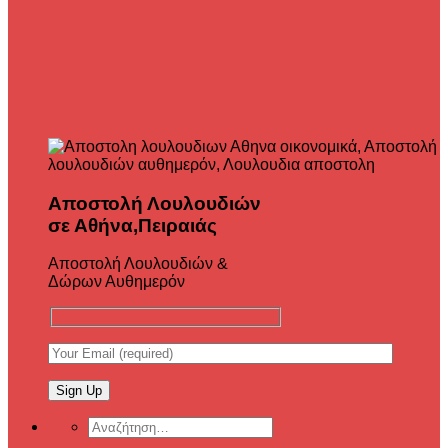
Αποστολή Λουλουδιών
σε Αθήνα,Πειραιάς
Αποστολή Λουλουδιών &
Δώρων Αυθημερόν
Αναζήτηση
για: