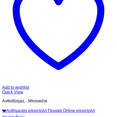
Add to wishlist
Quick View
Ανθοδέσμες - Μπουκέτα
❤️Αυθημερόν αποστολή Πειραιά Online αποστολή
λουλουδιών