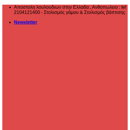
Μετάβαση
Αποστολη λουλουδιων στην Ελλαδα , ‎Ανθοπωλειο : tel
στο
2104121400 - Στολισμός γάμου & Στολισμός βάπτισης
περιεχόμενο
Newsletter