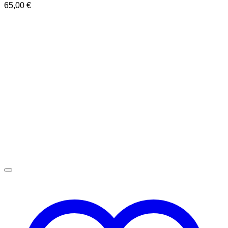
65,00
€