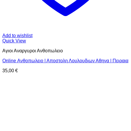
Add to wishlist
Quick View
Αγιοι Αναργυροι Ανθοπωλειο
Online Ανθοπωλειο | Αποστολη Λουλουδιων Αθηνα | Πειραια
35,00
€