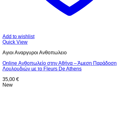
Add to wishlist
Quick View
Αγιοι Αναργυροι Ανθοπωλειο
Online Ανθοπωλείο στην Αθήνα – Άμεση Παράδοση
Λουλουδιών με το Fleurs De Athens
35,00
€
New