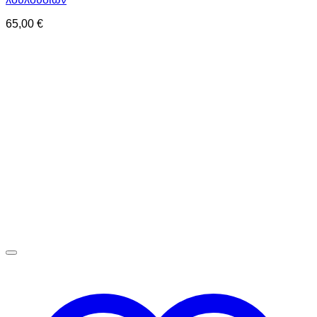
65,00
€