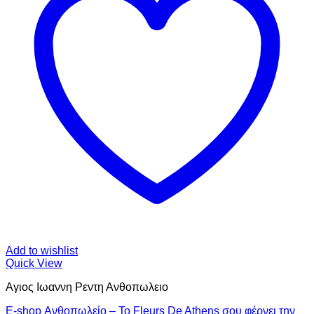
Add to wishlist
Quick View
Αγιος Ιωαννη Ρεντη Ανθοπωλειο
E-shop Ανθοπωλείο – Το Fleurs De Athens σου φέρνει την