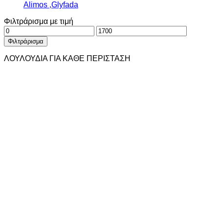
Alimos ,Glyfada
Φιλτράρισμα με τιμή
Ελάχιστη
Μέγιστη
τιμή
τιμή
Φιλτράρισμα
ΛΟΥΛΟΥΔΙΑ ΓΙΑ ΚΑΘΕ ΠΕΡΙΣΤΑΣΗ