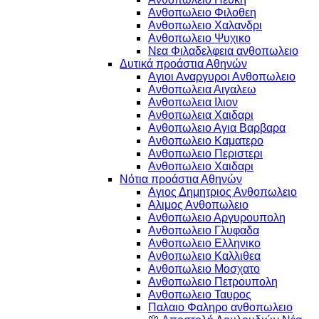
Ανθοπωλειο Φιλοθεη
Ανθοπωλειο Χαλανδρι
Ανθοπωλειο Ψυχικο
Νεα Φιλαδελφεια ανθοπωλειο
Δυτικά προάστια Αθηνών
Αγιοι Αναργυροι Ανθοπωλειο
Ανθοπωλεια Αιγαλεω
Ανθοπωλεια Ιλιον
Ανθοπωλεια Χαιδαρι
Ανθοπωλειο Αγια Βαρβαρα
Ανθοπωλειο Καματερο
Ανθοπωλειο Περιστερι
Ανθοπωλειο Χαιδαρι
Νότια προάστια Αθηνών
Αγιος Δημητριος Ανθοπωλειο
Αλιμος Ανθοπωλειο
Ανθοπωλειο Αργυρουπολη
Ανθοπωλειο Γλυφαδα
Ανθοπωλειο Ελληνικο
Ανθοπωλειο Καλλιθεα
Ανθοπωλειο Μοσχατο
Ανθοπωλειο Πετρουπολη
Ανθοπωλειο Ταυρος
Παλαιο Φαληρο ανθοπωλειο