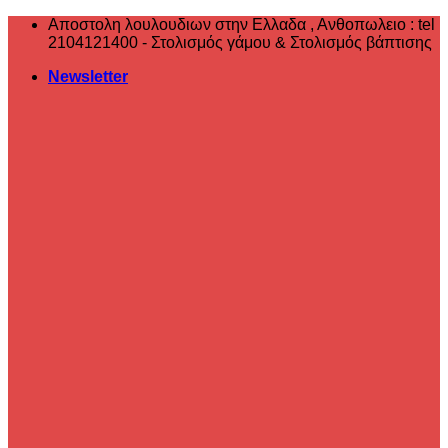
Μετάβαση
Αποστολη λουλουδιων στην Ελλαδα , ‎Ανθοπωλειο : tel
στο
2104121400 - Στολισμός γάμου & Στολισμός βάπτισης
περιεχόμενο
Newsletter