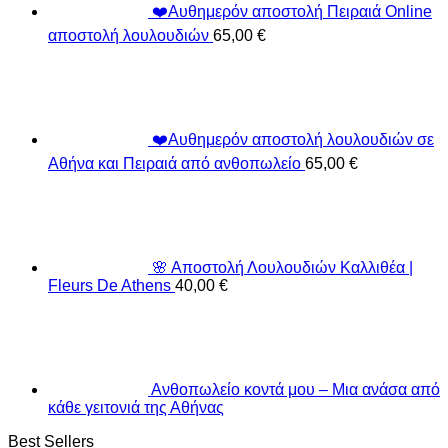
❤️Αυθημερόν αποστολή Πειραιά Online
αποστολή λουλουδιών
65,00
€
❤️Αυθημερόν αποστολή λουλουδιών σε
Αθήνα και Πειραιά από ανθοπωλείο
65,00
€
🌸 Αποστολή Λουλουδιών Καλλιθέα |
Fleurs De Athens
40,00
€
Ανθοπωλείο κοντά μου – Μια ανάσα από
κάθε γειτονιά της Αθήνας
Best Sellers