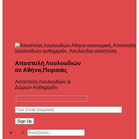
Αποστολή Λουλουδιών
σε Αθήνα,Πειραιάς
Αποστολή Λουλουδιών &
Δώρων Αυθημερόν
Αναζήτηση
για: