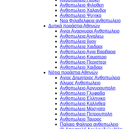
Ανθοπωλειο Φιλοθεη
Ανθοπωλειο Χαλανδρι
Ανθοπωλειο Ψυχικο
Νεα Φιλαδελφεια ανθοπωλειο
Δυτικά προάστια Αθηνών
Αγιοι Αναργυροι Ανθοπωλειο
Ανθοπωλεια Αιγαλεω
Ανθοπωλεια Ιλιον
Ανθοπωλεια Χαιδαρι
Ανθοπωλειο Αγια Βαρβαρα
Ανθοπωλειο Καματερο
Ανθοπωλειο Περιστερι
Ανθοπωλειο Χαιδαρι
Νότια προάστια Αθηνών
Αγιος Δημητριος Ανθοπωλειο
Αλιμος Ανθοπωλειο
Ανθοπωλειο Αργυρουπολη
Ανθοπωλειο Γλυφαδα
Ανθοπωλειο Ελληνικο
Ανθοπωλειο Καλλιθεα
Ανθοπωλειο Μοσχατο
Ανθοπωλειο Πετρουπολη
Ανθοπωλειο Ταυρος
Παλαιο Φαληρο ανθοπωλειο