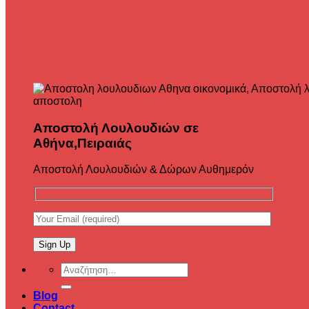
Αποστολή Λουλουδιών σε
Αθήνα,Πειραιάς
Αποστολή Λουλουδιών & Δώρων Αυθημερόν
Αναζήτηση
για:
Blog
Contact