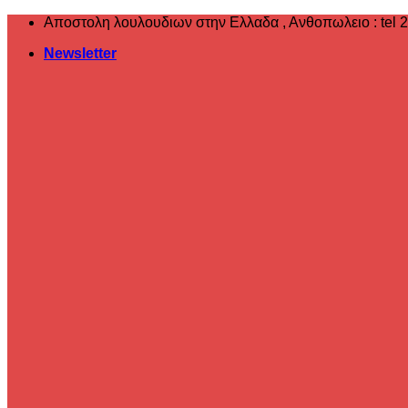
Μετάβαση
Αποστολη λουλουδιων στην Ελλαδα , ‎Ανθοπωλειο : tel 
στο
Newsletter
περιεχόμενο