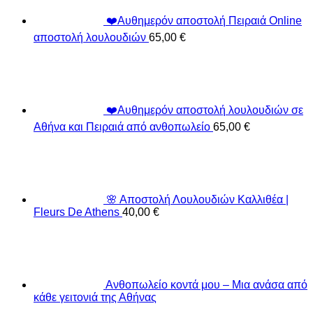
❤️Αυθημερόν αποστολή Πειραιά Online
αποστολή λουλουδιών
65,00
€
❤️Αυθημερόν αποστολή λουλουδιών σε
Αθήνα και Πειραιά από ανθοπωλείο
65,00
€
🌸 Αποστολή Λουλουδιών Καλλιθέα |
Fleurs De Athens
40,00
€
Ανθοπωλείο κοντά μου – Μια ανάσα από
κάθε γειτονιά της Αθήνας