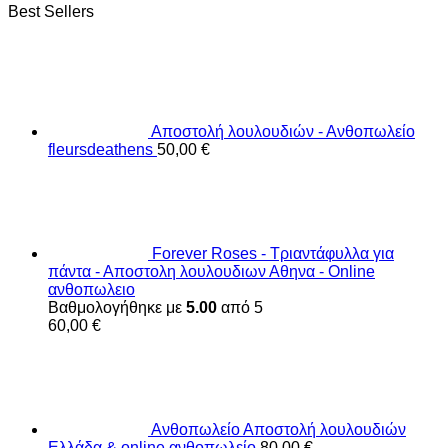
Best Sellers
Αποστολή λουλουδιών - Ανθοπωλείο
fleursdeathens
50,00
€
Forever Roses - Τριαντάφυλλα για
πάντα - Αποστολη λουλουδιων Αθηνα - Online
ανθοπωλειο
Βαθμολογήθηκε με
5.00
από 5
60,00
€
Ανθοπωλείο Αποστολή λουλουδιών
Ελλάδα & online ανθοπωλείο
80,00
€