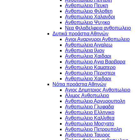
Ανθοπωλειο Πευκη
Ανθοπωλειο Φιλοθεη
Ανθοπωλειο Χαλανδρι
Ανθοπωλειο Ψυχικο
Νεα Φιλαδελφεια ανθοπωλειο
Δυτικά προάστια Αθηνών
Αγιοι Αναργυροι Ανθοπωλειο
Ανθοπωλεια Αιγαλεω
Ανθοπωλεια Ιλιον
Ανθοπωλεια Χαιδαρι
Ανθοπωλειο Αγια Βαρβαρα
Ανθοπωλειο Καματερο
Ανθοπωλειο Περιστερι
Ανθοπωλειο Χαιδαρι
Νότια προάστια Αθηνών
Αγιος Δημητριος Ανθοπωλειο
Αλιμος Ανθοπωλειο
Ανθοπωλειο Αργυρουπολη
Ανθοπωλειο Γλυφαδα
Ανθοπωλειο Ελληνικο
Ανθοπωλειο Καλλιθεα
Ανθοπωλειο Μοσχατο
Ανθοπωλειο Πετρουπολη
Ανθοπωλειο Ταυρος