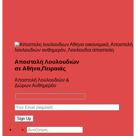
Αποστολή Λουλουδιών
σε Αθήνα,Πειραιάς
Αποστολή Λουλουδιών &
Δώρων Αυθημερόν
Αναζήτηση
για: