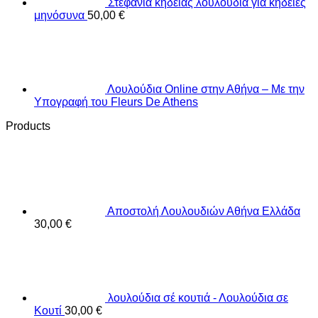
Στεφάνια κηδείας λουλούδια για κηδείες
μηνόσυνα
50,00
€
Λουλούδια Online στην Αθήνα – Με την
Υπογραφή του Fleurs De Athens
Products
Αποστολή Λουλουδιών Αθήνα Ελλάδα
30,00
€
λουλούδια σέ κουτιά - Λουλούδια σε
Κουτί
30,00
€