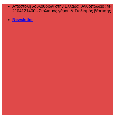
Μετάβαση
Αποστολη λουλουδιων στην Ελλαδα , ‎Ανθοπωλειο : tel
στο
2104121400 - Στολισμός γάμου & Στολισμός βάπτισης
περιεχόμενο
Newsletter