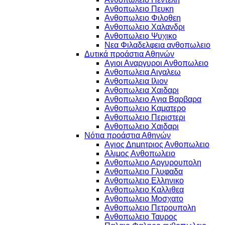
Ανθοπωλειο Πευκη
Ανθοπωλειο Φιλοθεη
Ανθοπωλειο Χαλανδρι
Ανθοπωλειο Ψυχικο
Νεα Φιλαδελφεια ανθοπωλειο
Δυτικά προάστια Αθηνών
Αγιοι Αναργυροι Ανθοπωλειο
Ανθοπωλεια Αιγαλεω
Ανθοπωλεια Ιλιον
Ανθοπωλεια Χαιδαρι
Ανθοπωλειο Αγια Βαρβαρα
Ανθοπωλειο Καματερο
Ανθοπωλειο Περιστερι
Ανθοπωλειο Χαιδαρι
Νότια προάστια Αθηνών
Αγιος Δημητριος Ανθοπωλειο
Αλιμος Ανθοπωλειο
Ανθοπωλειο Αργυρουπολη
Ανθοπωλειο Γλυφαδα
Ανθοπωλειο Ελληνικο
Ανθοπωλειο Καλλιθεα
Ανθοπωλειο Μοσχατο
Ανθοπωλειο Πετρουπολη
Ανθοπωλειο Ταυρος