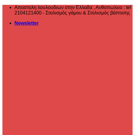
Μετάβαση
Αποστολη λουλουδιων στην Ελλαδα , ‎Ανθοπωλειο : tel
στο
2104121400 - Στολισμός γάμου & Στολισμός βάπτισης
περιεχόμενο
Newsletter