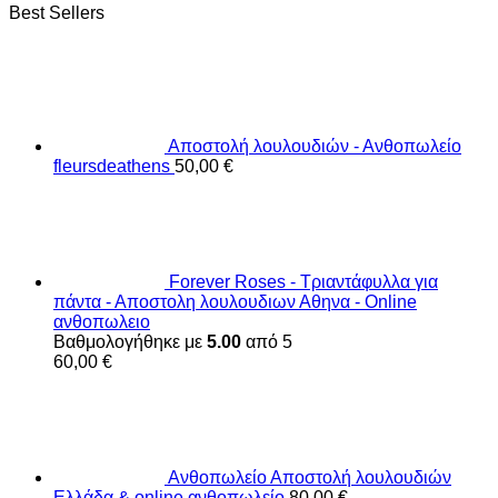
Best Sellers
Αποστολή λουλουδιών - Ανθοπωλείο
fleursdeathens
50,00
€
Forever Roses - Τριαντάφυλλα για
πάντα - Αποστολη λουλουδιων Αθηνα - Online
ανθοπωλειο
Βαθμολογήθηκε με
5.00
από 5
60,00
€
Ανθοπωλείο Αποστολή λουλουδιών
Ελλάδα & online ανθοπωλείο
80,00
€