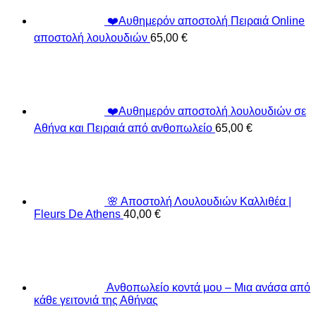
❤️Αυθημερόν αποστολή Πειραιά Online
αποστολή λουλουδιών
65,00
€
❤️Αυθημερόν αποστολή λουλουδιών σε
Αθήνα και Πειραιά από ανθοπωλείο
65,00
€
🌸 Αποστολή Λουλουδιών Καλλιθέα |
Fleurs De Athens
40,00
€
Ανθοπωλείο κοντά μου – Μια ανάσα από
κάθε γειτονιά της Αθήνας