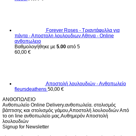
Forever Roses - Τριαντάφυλλα για
πάντα - Αποστολη λουλουδιων Αθηνα - Online
ανθοπωλειο
Βαθμολογήθηκε με
5.00
από 5
60,00
€
Αποστολή λουλουδιών - Ανθοπωλείο
fleursdeathens
50,00
€
ΑΝΘΟΠΩΛΕΙΟ
Ανθοπωλείο Online Delivery.ανθοπωλεία. στολισμός
βάπτισης και στολισμός γάμου,Αποστολή λουλουδιών Από
το on line ανθοπωλείο μας.Αυθημερόν Αποστολή
λουλουδιών
Signup for Newsletter