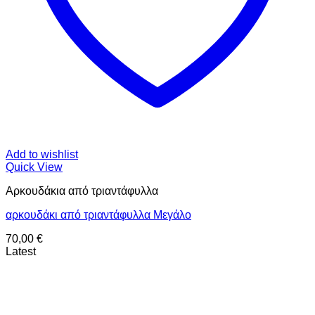
Add to wishlist
Quick View
Aρκουδάκια από τριαντάφυλλα
αρκουδάκι από τριαντάφυλλα Μεγάλο
70,00
€
Latest