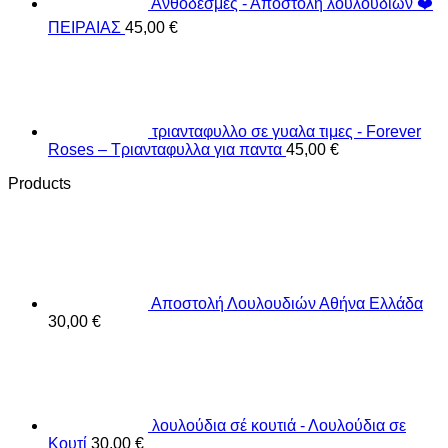
Ανθοδέσμες - Αποστολή λουλουδιών ❤️
ΠΕΙΡΑΙΑΣ
45,00
€
τριανταφυλλο σε γυαλα τιμες - Forever
Roses – Τριανταφυλλα για παντα
45,00
€
Products
Αποστολή Λουλουδιών Αθήνα Ελλάδα
30,00
€
λουλούδια σέ κουτιά - Λουλούδια σε
Κουτί
30,00
€