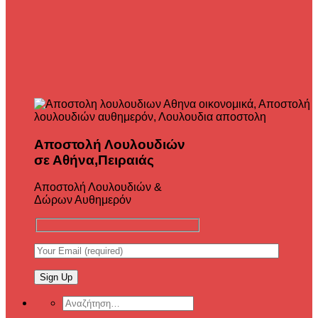
Αποστολή Λουλουδιών
σε Αθήνα,Πειραιάς
Αποστολή Λουλουδιών &
Δώρων Αυθημερόν
Αναζήτηση
για: