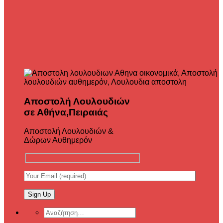
Αποστολή Λουλουδιών
σε Αθήνα,Πειραιάς
Αποστολή Λουλουδιών &
Δώρων Αυθημερόν
Αναζήτηση
για: