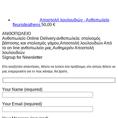
Αποστολή λουλουδιών - Ανθοπωλείο
fleursdeathens
50,00
€
ΑΝΘΟΠΩΛΕΙΟ
Ανθοπωλείο Online Delivery.ανθοπωλεία. στολισμός
βάπτισης και στολισμός γάμου,Αποστολή λουλουδιών Από
το on line ανθοπωλείο μας.Αυθημερόν Αποστολή
λουλουδιών
Signup for Newsletter
Είτε αναζητάτε απαντήσεις, θέλετε να λύσετε ένα πρόβλημα, είτε απλώς θέλετε να
μας ενημερώσετε για το πώς κάναμε, θα βρείτε..
Your Name (required)
Your Email (required)