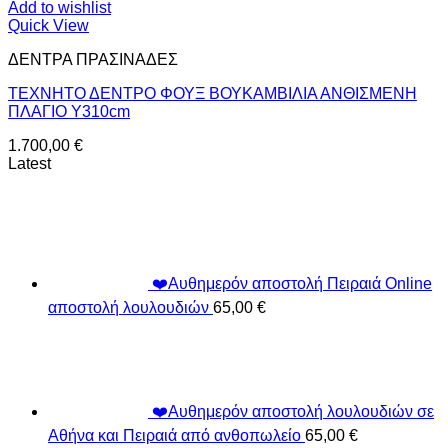
Add to wishlist
Quick View
ΔΕΝΤΡΑ ΠΡΑΣΙΝΑΔΕΣ
ΤΕΧΝΗΤΟ ΔΕΝΤΡΟ ΦΟΥΞ ΒΟΥΚΑΜΒΙΛΙΑ ΑΝΘΙΣΜΕΝΗ
ΠΛΑΓΙΟ Y310cm
1.700,00
€
Latest
❤️Αυθημερόν αποστολή Πειραιά Online
αποστολή λουλουδιών
65,00
€
❤️Αυθημερόν αποστολή λουλουδιών σε
Αθήνα και Πειραιά από ανθοπωλείο
65,00
€