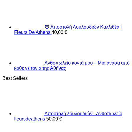
🌸 Αποστολή Λουλουδιών Καλλιθέα |
Fleurs De Athens
40,00
€
Ανθοπωλείο κοντά μου – Μια ανάσα από
κάθε γειτονιά της Αθήνας
Best Sellers
Αποστολή λουλουδιών - Ανθοπωλείο
fleursdeathens
50,00
€