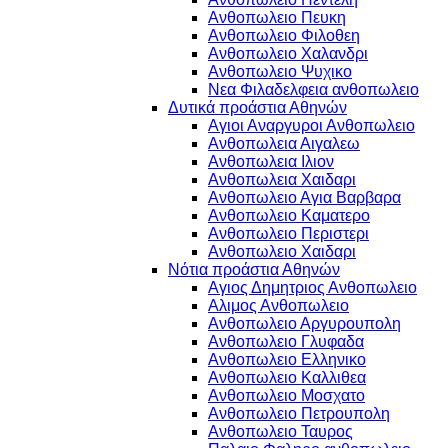
Ανθοπωλειο Πευκη
Ανθοπωλειο Φιλοθεη
Ανθοπωλειο Χαλανδρι
Ανθοπωλειο Ψυχικο
Νεα Φιλαδελφεια ανθοπωλειο
Δυτικά προάστια Αθηνών
Αγιοι Αναργυροι Ανθοπωλειο
Ανθοπωλεια Αιγαλεω
Ανθοπωλεια Ιλιον
Ανθοπωλεια Χαιδαρι
Ανθοπωλειο Αγια Βαρβαρα
Ανθοπωλειο Καματερο
Ανθοπωλειο Περιστερι
Ανθοπωλειο Χαιδαρι
Νότια προάστια Αθηνών
Αγιος Δημητριος Ανθοπωλειο
Αλιμος Ανθοπωλειο
Ανθοπωλειο Αργυρουπολη
Ανθοπωλειο Γλυφαδα
Ανθοπωλειο Ελληνικο
Ανθοπωλειο Καλλιθεα
Ανθοπωλειο Μοσχατο
Ανθοπωλειο Πετρουπολη
Ανθοπωλειο Ταυρος