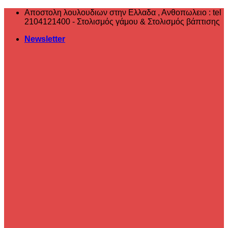
Μετάβαση
Αποστολη λουλουδιων στην Ελλαδα , ‎Ανθοπωλειο : tel
στο
2104121400 - Στολισμός γάμου & Στολισμός βάπτισης
περιεχόμενο
Newsletter