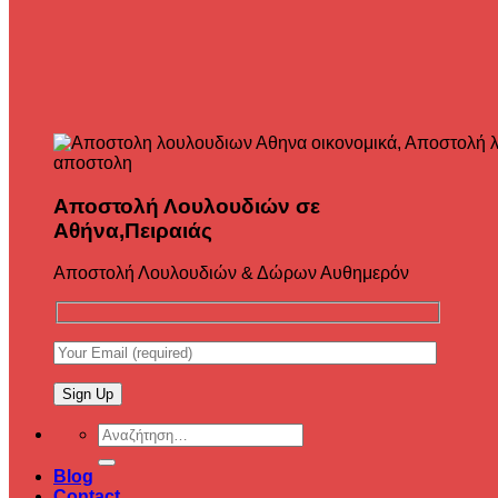
Αποστολή Λουλουδιών σε
Αθήνα,Πειραιάς
Αποστολή Λουλουδιών & Δώρων Αυθημερόν
Αναζήτηση
για:
Blog
Contact