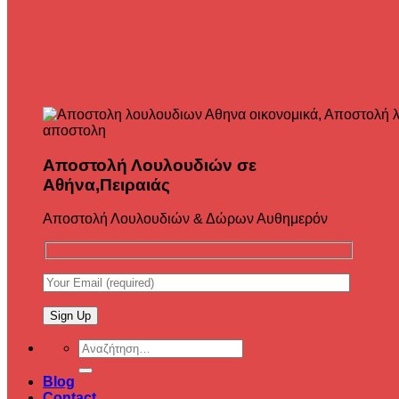
Αποστολή Λουλουδιών σε
Αθήνα,Πειραιάς
Αποστολή Λουλουδιών & Δώρων Αυθημερόν
Αναζήτηση
για:
Blog
Contact