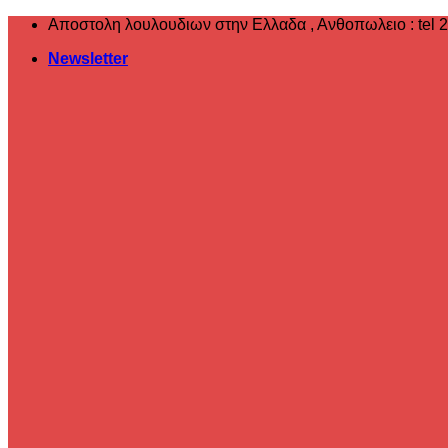
Μετάβαση
Αποστολη λουλουδιων στην Ελλαδα , ‎Ανθοπωλειο : tel 
στο
Newsletter
περιεχόμενο