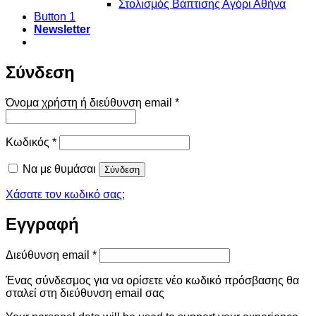
Στολισμός Βάπτισης Αγόρι Αθήνα
Button 1
Newsletter
Σύνδεση
Απαιτείται
Όνομα χρήστη ή διεύθυνση email
*
Απαιτείται
Κωδικός
*
Να με θυμάσαι
Σύνδεση
Χάσατε τον κωδικό σας;
Εγγραφή
Απαιτείται
Διεύθυνση email
*
Ένας σύνδεσμος για να ορίσετε νέο κωδικό πρόσβασης θα
σταλεί στη διεύθυνση email σας