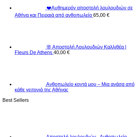
❤️Αυθημερόν αποστολή λουλουδιών σε
Αθήνα και Πειραιά από ανθοπωλείο
65,00
€
🌸 Αποστολή Λουλουδιών Καλλιθέα |
Fleurs De Athens
40,00
€
Ανθοπωλείο κοντά μου – Μια ανάσα από
κάθε γειτονιά της Αθήνας
Best Sellers
Αποστολή λουλουδιών - Ανθοπωλείο