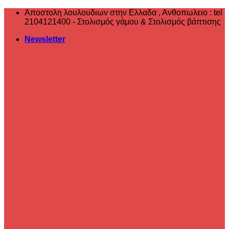
Μετάβαση
Αποστολη λουλουδιων στην Ελλαδα , ‎Ανθοπωλειο : tel
στο
2104121400 - Στολισμός γάμου & Στολισμός βάπτισης
περιεχόμενο
Newsletter