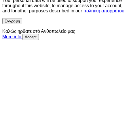
Your personal data will be used to support your experience
throughout this website, to manage access to your account,
and for other purposes described in our
πολιτική απορρήτου
.
Εγγραφή
Καλώς ήρθατε στό Ανθοπωλείο μας
More info
Accept