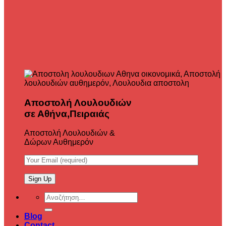
Αποστολή Λουλουδιών
σε Αθήνα,Πειραιάς
Αποστολή Λουλουδιών &
Δώρων Αυθημερόν
Αναζήτηση
για:
Blog
Contact