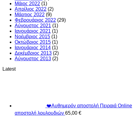
Μάιος 2022
(1)
Απρίλιος 2022
(2)
Μάρτιος 2022
(9)
Φεβρουάριος 2022
(29)
Αύγουστος 2021
(1)
Ιανουάριος 2021
(1)
Νοέμβριος 2015
(1)
Οκτώβριος 2015
(1)
Ιανουάριος 2014
(1)
Δεκέμβριος 2013
(2)
Αύγουστος 2013
(2)
Latest
❤️Αυθημερόν αποστολή Πειραιά Online
αποστολή λουλουδιών
65,00
€