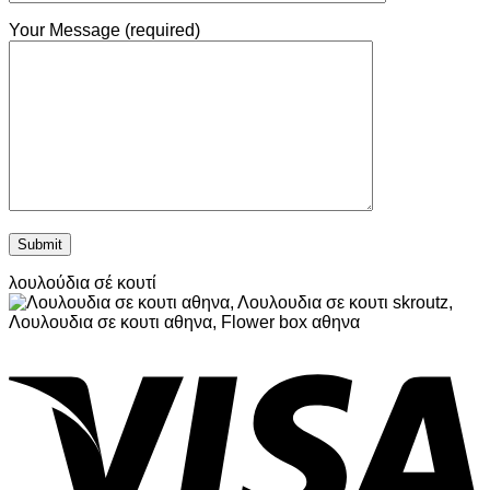
Your Message (required)
λουλούδια σέ κουτί
V