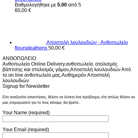
Βαθμολογήθηκε με
5.00
από 5
60,00
€
Αποστολή λουλουδιών - Ανθοπωλείο
fleursdeathens
50,00
€
ΑΝΘΟΠΩΛΕΙΟ
Ανθοπωλείο Online Delivery.ανθοπωλεία. στολισμός
βάπτισης και στολισμός γάμου,Αποστολή λουλουδιών Από
το on line ανθοπωλείο μας.Αυθημερόν Αποστολή
λουλουδιών
Signup for Newsletter
Είτε αναζητάτε απαντήσεις, θέλετε να λύσετε ένα πρόβλημα, είτε απλώς θέλετε να
μας ενημερώσετε για το πώς κάναμε, θα βρείτε..
Your Name (required)
Your Email (required)