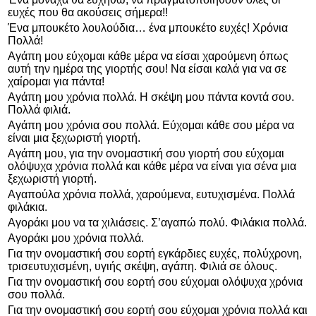
ευχές που θα ακούσεις σήμερα!!
Ένα μπουκέτο λουλούδια… ένα μπουκέτο ευχές! Χρόνια
Πολλά!
Αγάπη μου εύχομαι κάθε μέρα να είσαι χαρούμενη όπως
αυτή την ημέρα της γιορτής σου! Να είσαι καλά για να σε
χαίρομαι για πάντα!
Αγάπη μου χρόνια πολλά. Η σκέψη μου πάντα κοντά σου.
Πολλά φιλιά.
Αγάπη μου χρόνια σου πολλά. Εύχομαι κάθε σου μέρα να
είναι μια ξεχωριστή γιορτή.
Αγάπη μου, για την ονομαστική σου γιορτή σου εύχομαι
ολόψυχα χρόνια πολλά και κάθε μέρα να είναι για σένα μια
ξεχωριστή γιορτή.
Αγαπούλα χρόνια πολλά, χαρούμενα, ευτυχισμένα. Πολλά
φιλάκια.
Αγοράκι μου να τα χιλιάσεις. Σ’αγαπώ πολύ. Φιλάκια πολλά.
Αγοράκι μου χρόνια πολλά.
Για την ονομαστική σου εορτή εγκάρδιες ευχές, πολύχρονη,
τρισευτυχισμένη, υγιής σκέψη, αγάπη. Φιλιά σε όλους.
Για την ονομαστική σου εορτή σου εύχομαι ολόψυχα χρόνια
σου πολλά.
Για την ονομαστική σου εορτή σου εύχομαι χρόνια πολλά και