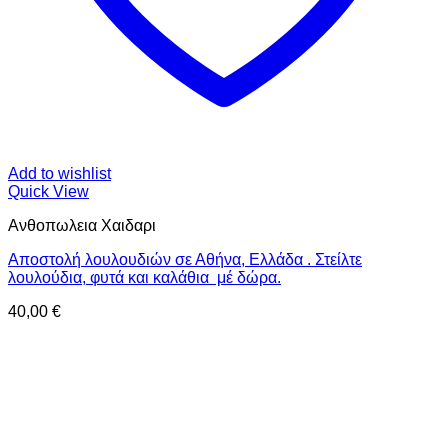
Add to wishlist
Quick View
Ανθοπωλεια Χαιδαρι
Αποστολή λουλουδιών σε Αθήνα, Ελλάδα . Στείλτε
λουλούδια, φυτά και καλάθια μέ δώρα.
40,00
€