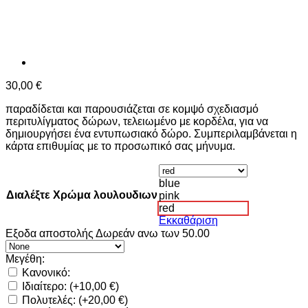
30,00
€
παραδίδεται και παρουσιάζεται σε κομψό σχεδιασμό
περιτυλίγματος δώρων, τελειωμένο με κορδέλα, για να
δημιουργήσει ένα εντυπωσιακό δώρο. Συμπεριλαμβάνεται η
κάρτα επιθυμίας με το προσωπικό σας μήνυμα.
blue
Διαλέξτε Χρώμα λουλουδιων
pink
red
Εκκαθάριση
Εξοδα αποστολής Δωρεάν ανω των 50.00
Μεγέθη:
Κανονικό:
Ιδιαίτερο:
(+
10,00
€
)
Πολυτελές:
(+
20,00
€
)