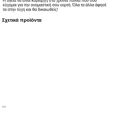
Η υγεία να είναι κυρίαρχη στα χρόνια πολλά που σου
εύχομαι για την ονομαστική σου εορτή. Όλα τα άλλα άφησέ
τα στην τύχη και θα δικαιωθείς!
Σχετικά προϊόντα