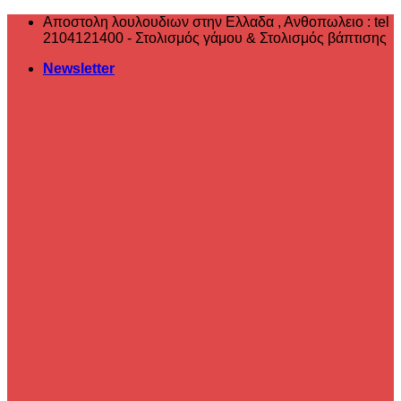
Μετάβαση
Αποστολη λουλουδιων στην Ελλαδα , ‎Ανθοπωλειο : tel
στο
2104121400 - Στολισμός γάμου & Στολισμός βάπτισης
περιεχόμενο
Newsletter