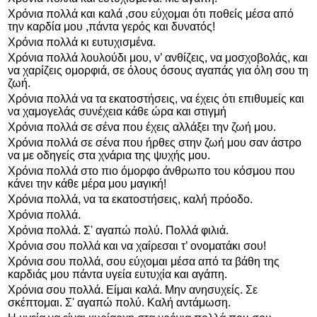
Χρόνια πολλά και καλά ,σου εύχομαι ότι ποθείς μέσα από
την καρδία μου ,πάντα γερός και δυνατός!
Χρόνια πολλά κι ευτυχισμένα.
Χρόνια πολλά λουλούδι μου, ν’ ανθίζεις, να μοσχοβολάς, και
να χαρίζεις ομορφιά, σε όλους όσους αγαπάς για όλη σου τη
ζωή.
Χρόνια πολλά να τα εκατοστήσεις, να έχεις ότι επιθυμείς και
να χαμογελάς συνέχεια κάθε ώρα και στιγμή
Χρόνια πολλά σε σένα που έχεις αλλάξει την ζωή μου.
Χρόνια πολλά σε σένα που ήρθες στην ζωή μου σαν άστρο
να με οδηγείς στα χνάρια της ψυχής μου.
Χρόνια πολλά στο πιο όμορφο άνθρωπο του κόσμου που
κάνει την κάθε μέρα μου μαγική!
Χρόνια πολλά, να τα εκατοστήσεις, καλή πρόοδο.
Χρόνια πολλά.
Χρόνια πολλά. Σ' αγαπώ πολύ. Πολλά φιλιά.
Χρόνια σου πολλά και να χαίρεσαι τ’ ονοματάκι σου!
Χρόνια σου πολλά, σου εύχομαι μέσα από τα βάθη της
καρδιάς μου πάντα υγεία ευτυχία και αγάπη.
Χρόνια σου πολλά. Είμαι καλά. Μην ανησυχείς. Σε
σκέπτομαι. Σ' αγαπώ πολύ. Καλή αντάμωση.