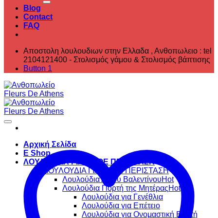
Blog
Contact
FAQ
Αποστολη λουλουδιων στην Ελλαδα , ‎Ανθοπωλειο : tel
2104121400 - Στολισμός γάμου & Στολισμός βάπτισης
Button 1
Αρχική Σελίδα
E Shop
ΛΟΥΛΟΥΔΙΑ ΓΙΑ ΚΑΘΕ ΠΕΡΙΣΤΑΣΗ
ΛΟΥΛΟΥΔΙΑ ΓΙΑ ΚΑΘΕ ΠΕΡΙΣΤΑΣΗ
Λουλούδια Αγίου Βαλεντίνου
Λουλούδια Γιορτή της Μητέρας
Λουλούδια για Γενέθλια
Λουλούδια για Επέτειο
Λουλούδια για Ονομαστική Εορτή