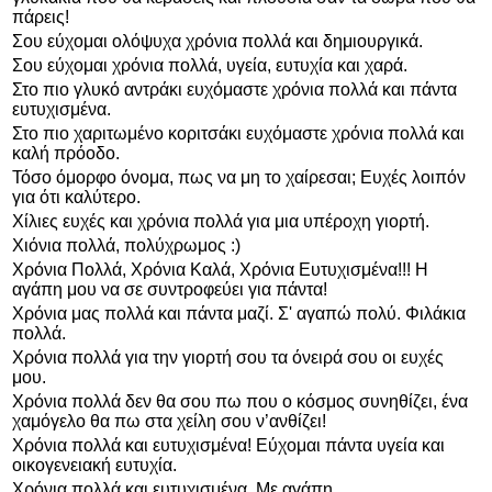
πάρεις!
Σου εύχομαι ολόψυχα χρόνια πολλά και δημιουργικά.
Σου εύχομαι χρόνια πολλά, υγεία, ευτυχία και χαρά.
Στο πιο γλυκό αντράκι ευχόμαστε χρόνια πολλά και πάντα
ευτυχισμένα.
Στο πιο χαριτωμένο κοριτσάκι ευχόμαστε χρόνια πολλά και
καλή πρόοδο.
Τόσο όμορφο όνομα, πως να μη το χαίρεσαι; Ευχές λοιπόν
για ότι καλύτερο.
Χίλιες ευχές και χρόνια πολλά για μια υπέροχη γιορτή.
Χιόνια πολλά, πολύχρωμος :)
Χρόνια Πολλά, Χρόνια Καλά, Χρόνια Ευτυχισμένα!!! Η
αγάπη μου να σε συντροφεύει για πάντα!
Χρόνια μας πολλά και πάντα μαζί. Σ' αγαπώ πολύ. Φιλάκια
πολλά.
Χρόνια πολλά για την γιορτή σου τα όνειρά σου οι ευχές
μου.
Χρόνια πολλά δεν θα σου πω που ο κόσμος συνηθίζει, ένα
χαμόγελο θα πω στα χείλη σου ν’ανθίζει!
Χρόνια πολλά και ευτυχισμένα! Εύχομαι πάντα υγεία και
οικογενειακή ευτυχία.
Χρόνια πολλά και ευτυχισμένα. Με αγάπη.