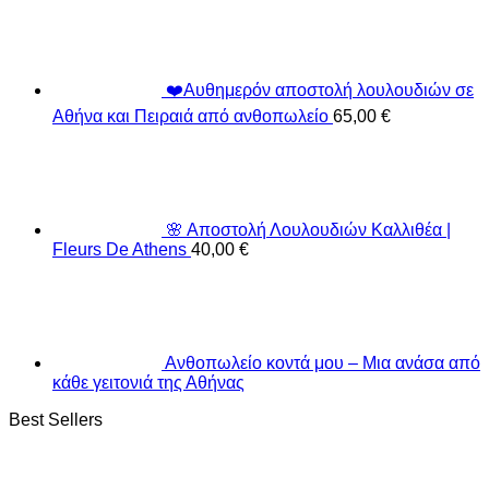
❤️Αυθημερόν αποστολή λουλουδιών σε
Αθήνα και Πειραιά από ανθοπωλείο
65,00
€
🌸 Αποστολή Λουλουδιών Καλλιθέα |
Fleurs De Athens
40,00
€
Ανθοπωλείο κοντά μου – Μια ανάσα από
κάθε γειτονιά της Αθήνας
Best Sellers