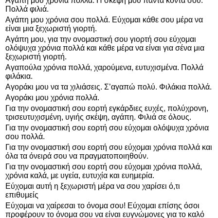
Αγάπη μου χρόνια πολλά. Η σκέψη μου πάντα κοντά σου.
Πολλά φιλιά.
Αγάπη μου χρόνια σου πολλά. Εύχομαι κάθε σου μέρα να
είναι μια ξεχωριστή γιορτή.
Αγάπη μου, για την ονομαστική σου γιορτή σου εύχομαι
ολόψυχα χρόνια πολλά και κάθε μέρα να είναι για σένα μια
ξεχωριστή γιορτή.
Αγαπούλα χρόνια πολλά, χαρούμενα, ευτυχισμένα. Πολλά
φιλάκια.
Αγοράκι μου να τα χιλιάσεις. Σ’αγαπώ πολύ. Φιλάκια πολλά.
Αγοράκι μου χρόνια πολλά.
Για την ονομαστική σου εορτή εγκάρδιες ευχές, πολύχρονη,
τρισευτυχισμένη, υγιής σκέψη, αγάπη. Φιλιά σε όλους.
Για την ονομαστική σου εορτή σου εύχομαι ολόψυχα χρόνια
σου πολλά.
Για την ονομαστική σου εορτή σου εύχομαι χρόνια πολλά και
όλα τα όνειρά σου να πραγματοποιηθούν.
Για την ονομαστική σου εορτή σου εύχομαι χρόνια πολλά,
χρόνια καλά, με υγεία, ευτυχία και ευημερία.
Εύχομαι αυτή η ξεχωριστή μέρα να σου χαρίσει ό,τι
επιθυμείς
Εύχομαι να χαίρεσαι το όνομα σου! Εύχομαι επίσης όσοι
προφέρουν το όνομα σου να είναι ευγνώμονες για το καλό