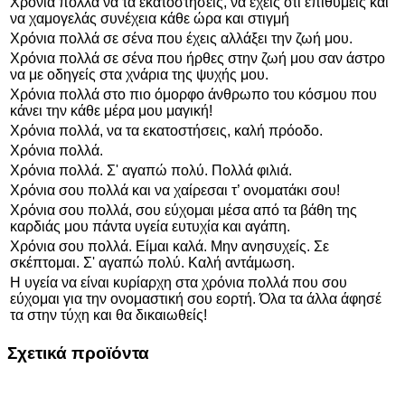
Χρόνια πολλά να τα εκατοστήσεις, να έχεις ότι επιθυμείς και
να χαμογελάς συνέχεια κάθε ώρα και στιγμή
Χρόνια πολλά σε σένα που έχεις αλλάξει την ζωή μου.
Χρόνια πολλά σε σένα που ήρθες στην ζωή μου σαν άστρο
να με οδηγείς στα χνάρια της ψυχής μου.
Χρόνια πολλά στο πιο όμορφο άνθρωπο του κόσμου που
κάνει την κάθε μέρα μου μαγική!
Χρόνια πολλά, να τα εκατοστήσεις, καλή πρόοδο.
Χρόνια πολλά.
Χρόνια πολλά. Σ' αγαπώ πολύ. Πολλά φιλιά.
Χρόνια σου πολλά και να χαίρεσαι τ’ ονοματάκι σου!
Χρόνια σου πολλά, σου εύχομαι μέσα από τα βάθη της
καρδιάς μου πάντα υγεία ευτυχία και αγάπη.
Χρόνια σου πολλά. Είμαι καλά. Μην ανησυχείς. Σε
σκέπτομαι. Σ' αγαπώ πολύ. Καλή αντάμωση.
Η υγεία να είναι κυρίαρχη στα χρόνια πολλά που σου
εύχομαι για την ονομαστική σου εορτή. Όλα τα άλλα άφησέ
τα στην τύχη και θα δικαιωθείς!
Σχετικά προϊόντα