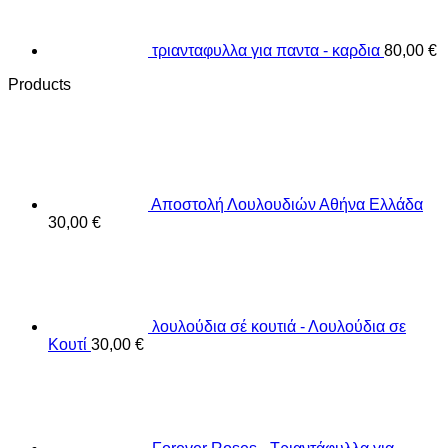
τριανταφυλλα για παντα - καρδια
80,00
€
Products
Αποστολή Λουλουδιών Αθήνα Ελλάδα
30,00
€
λουλούδια σέ κουτιά - Λουλούδια σε
Κουτί
30,00
€