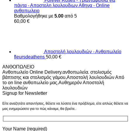
Forever Roses - Τριαντάφυλλα για
πάντα - Αποστολη λουλουδιων Αθηνα - Online
ανθοπωλειο
Βαθμολογήθηκε με
5.00
από 5
60,00
€
Αποστολή λουλουδιών - Ανθοπωλείο
fleursdeathens
50,00
€
ΑΝΘΟΠΩΛΕΙΟ
Ανθοπωλείο Online Delivery.ανθοπωλεία. στολισμός
βάπτισης και στολισμός γάμου,Αποστολή λουλουδιών Από
το on line ανθοπωλείο μας.Αυθημερόν Αποστολή
λουλουδιών
Signup for Newsletter
Είτε αναζητάτε απαντήσεις, θέλετε να λύσετε ένα πρόβλημα, είτε απλώς θέλετε να
μας ενημερώσετε για το πώς κάναμε, θα βρείτε..
Your Name (required)