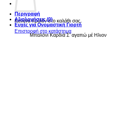
Περιγραφή
Αξιολογήσεις (0)
Κανένα προϊόν στο καλάθι σας.
Ευχές για Ονομαστική Γιορτή
Επιστροφή στο κατάστημα
Μπαλόνι Καρδιά Σ’ αγαπώ μέ Ηλιον