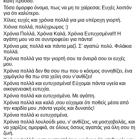
καλή πρόοδο.
Τόσο όμορφο όνομα, πως να μη το χαίρεσαι; Ευχές λοιπόν
για ότι καλύτερο.
Χίλιες ευχές και χρόνια πολλά για μια υπέροχη γιορτή.
Χιόνια πολλά, πολύχρωμος :)
Χρόνια Πολλά, Χρόνια Καλά, Χρόνια Ευτυχισμένα!!! Η
αγάπη μου να σε συντροφεύει για πάντα!
Χρόνια μας πολλά και πάντα μαζί. Σ' αγαπώ πολύ. Φιλάκια
πολλά.
Χρόνια πολλά για την γιορτή σου τα όνειρά σου οι ευχές
μου.
Χρόνια πολλά δεν θα σου πω που ο κόσμος συνηθίζει, ένα
χαμόγελο θα πω στα χείλη σου ν’ανθίζει!
Χρόνια πολλά και ευτυχισμένα! Εύχομαι πάντα υγεία και
οικογενειακή ευτυχία.
Χρόνια πολλά και ευτυχισμένα. Με αγάπη.
Χρόνια πολλά και καλά ,σου εύχομαι ότι ποθείς μέσα από
την καρδία μου ,πάντα γερός και δυνατός!
Χρόνια πολλά κι ευτυχισμένα.
Χρόνια πολλά λουλούδι μου, ν’ ανθίζεις, να μοσχοβολάς, και
να χαρίζεις ομορφιά, σε όλους όσους αγαπάς για όλη σου τη
ζωή.