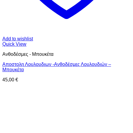
Add to wishlist
Quick View
Ανθοδέσμες - Μπουκέτα
Αποστολη Λουλουδιων -Ανθοδέσμες Λουλουδιών –
Μπουκέτα
45,00
€