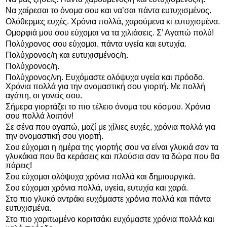
Να χαίρεσαι το όνομα σου και να’σαι πάντα ευτυχισμένος.
Ολόθερμες ευχές. Χρόνια πολλά, χαρούμενα κι ευτυχισμένα.
Ομορφιά μου σου εύχομαι να τα χιλιάσεις. Σ’ Αγαπώ πολύ!
Πολύχρονος σου εύχομαι, πάντα υγεία και ευτυχία.
Πολύχρονος/η και ευτυχισμένος/η.
Πολύχρονος/η.
Πολύχρονος/νη. Ευχόμαστε ολόψυχα υγεία και πρόοδο.
Χρόνια πολλά για την ονομαστική σου γιορτή. Με πολλή
αγάπη, οι γονείς σου.
Σήμερα γιορτάζει το πιο τέλειο όνομα του κόσμου. Χρόνια
σου πολλά λοιπόν!
Σε σένα που αγαπώ, μαζί με χίλιες ευχές, χρόνια πολλά για
την ονομαστική σου γιορτή.
Σου εύχομαι η ημέρα της γιορτής σου να είναι γλυκιά σαν τα
γλυκάκια που θα κεράσεις και πλούσια σαν τα δώρα που θα
πάρεις!
Σου εύχομαι ολόψυχα χρόνια πολλά και δημιουργικά.
Σου εύχομαι χρόνια πολλά, υγεία, ευτυχία και χαρά.
Στο πιο γλυκό αντράκι ευχόμαστε χρόνια πολλά και πάντα
ευτυχισμένα.
Στο πιο χαριτωμένο κοριτσάκι ευχόμαστε χρόνια πολλά και