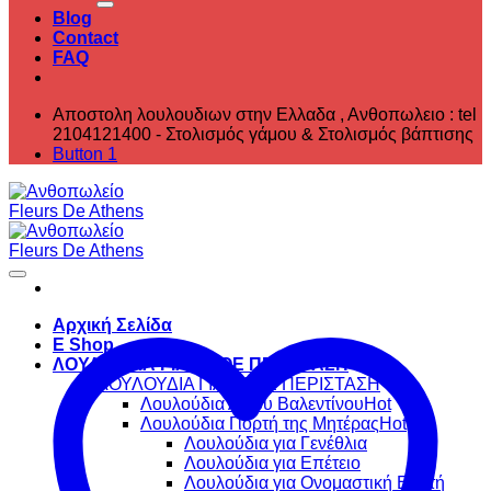
Blog
Contact
FAQ
Αποστολη λουλουδιων στην Ελλαδα , ‎Ανθοπωλειο : tel
2104121400 - Στολισμός γάμου & Στολισμός βάπτισης
Button 1
Αρχική Σελίδα
E Shop
ΛΟΥΛΟΥΔΙΑ ΓΙΑ ΚΑΘΕ ΠΕΡΙΣΤΑΣΗ
ΛΟΥΛΟΥΔΙΑ ΓΙΑ ΚΑΘΕ ΠΕΡΙΣΤΑΣΗ
Λουλούδια Αγίου Βαλεντίνου
Λουλούδια Γιορτή της Μητέρας
Λουλούδια για Γενέθλια
Λουλούδια για Επέτειο
Λουλούδια για Ονομαστική Εορτή