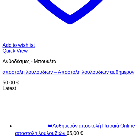
Add to wishlist
Quick View
Ανθοδέσμες - Μπουκέτα
αποστολη λουλουδιων – Αποστολη λουλουδιων αυθημερον
50,00
€
Latest
❤️Αυθημερόν αποστολή Πειραιά Online
αποστολή λουλουδιών
65,00
€