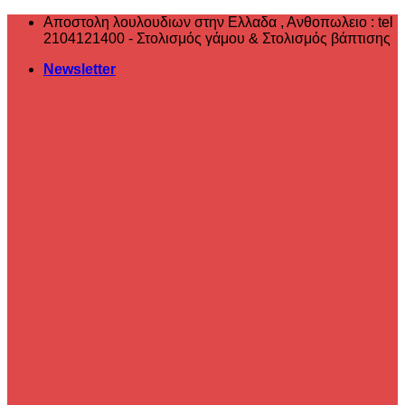
Μετάβαση
Αποστολη λουλουδιων στην Ελλαδα , ‎Ανθοπωλειο : tel
στο
2104121400 - Στολισμός γάμου & Στολισμός βάπτισης
περιεχόμενο
Newsletter